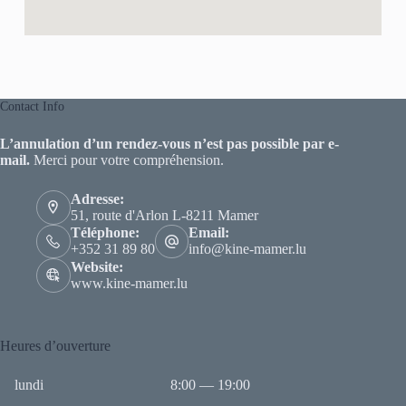
Contact Info
L’
annulation d’un rendez-vous n’est pas possible par e-
mail.
Merci pour votre compréhension.
Adress​e:
51, route d'Arlon L-8211 Mamer
Téléphone:
Email:
+352 31 89 80
info@kine-mamer.lu
Website:
www.kine-mamer.lu
Heures d’ouverture
lundi
8:00 — 19:00