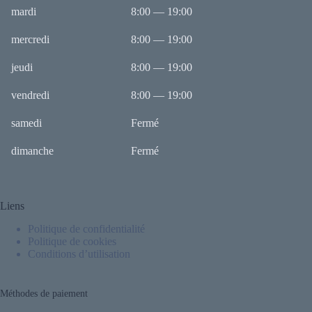
mardi
8:00 — 19:00
mercredi
8:00 — 19:00
jeudi
8:00 — 19:00
vendredi
8:00 — 19:00
samedi
Fermé
dimanche
Fermé
Liens
Politique de confidentialité
Politique de cookies
Conditions d’utilisation
Méthodes de paiement