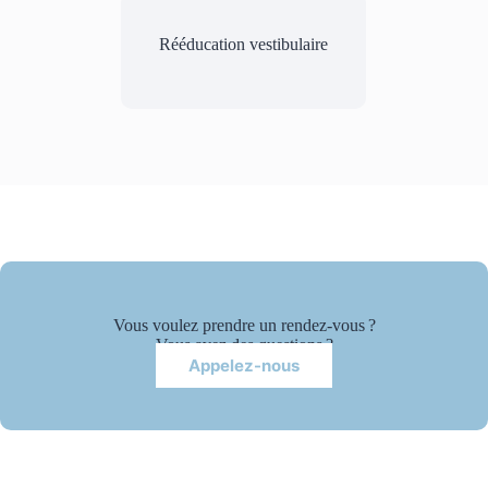
Rééducation vestibulaire
Vous voulez prendre un rendez-vous ?
Vous avez des questions ?
Appelez-nous