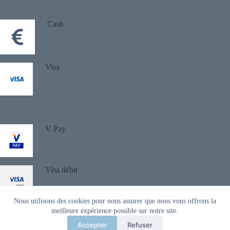
Cash
Visa
V Pay
Visa débit
Nous utilisons des cookies pour nous assurer que nous vous offrons la
Copyright © 2026 - Design by
buzzify
meilleure expérience possible sur notre site.
Accepter
Refuser