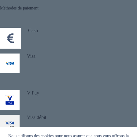
Méthodes de paiement
Cash
Visa
V Pay
Visa débit
Nous utilisons des cookies pour nous assurer que nous vous offrons la