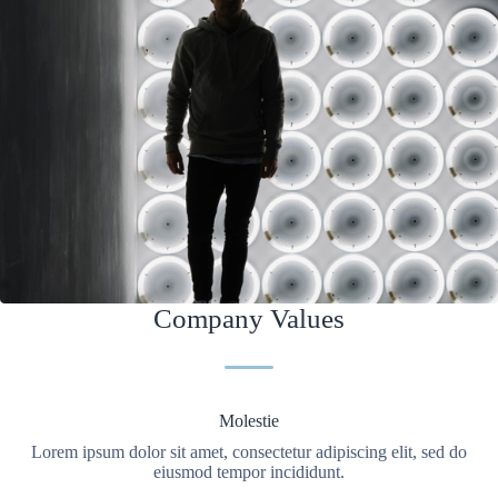
Company Values
Molestie
Lorem ipsum dolor sit amet, consectetur adipiscing elit, sed do
eiusmod tempor incididunt.