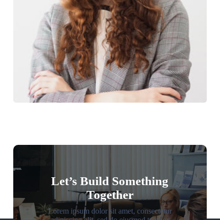
Let’s Build Something
Together
Lorem ipsum dolor sit amet, consectetur
adipiscing elit, sed do eiusmod tempor